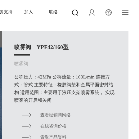
务支持
加入
联络
喷雾阀 YPF42/160型
喷雾阀
公称压力：42MPa 公称流量：160L/min 连接方
式：管式 主要特征：橡胶阀垫和金属平面密封结
构 适用范围：主要用于液压支架喷雾系统， 实现
喷雾的开启和关闭
查看经销商网络
在线咨询价格
索取产品资料