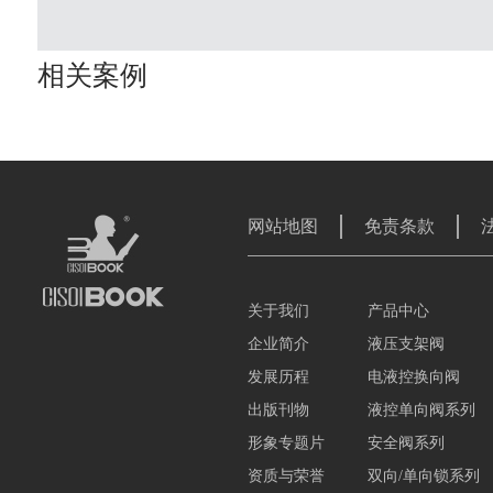
相关案例
网站地图
免责条款
关于我们
产品中心
企业简介
液压支架阀
发展历程
电液控换向阀
出版刊物
液控单向阀系列
形象专题片
安全阀系列
资质与荣誉
双向/单向锁系列