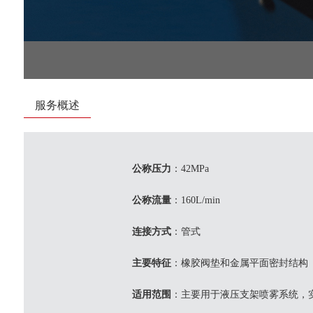
服务概述
公称压力
：42MPa
公称流量
：160L/min
连接方式
：管式
主要特征
：橡胶阀垫和金属平面密封结构
适用范围
：主要用于液压支架喷雾系统，