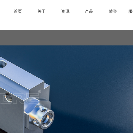
首页
关于
资讯
产品
荣誉
服