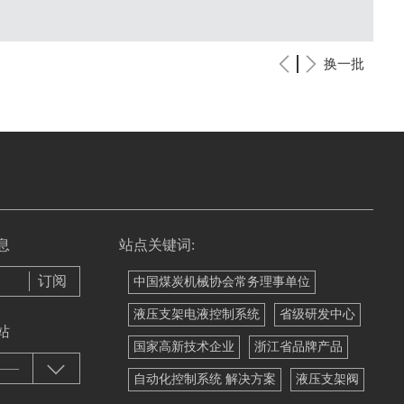
换一批
息
站点关键词:
中国煤炭机械协会常务理事单位
液压支架电液控制系统
省级研发中心
站
国家高新技术企业
浙江省品牌产品
——
自动化控制系统 解决方案
液压支架阀