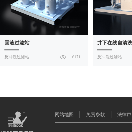
回液过滤站
井下在线自清
反冲洗过滤站
6171
反冲洗过滤站
网站地图
免责条款
法律声