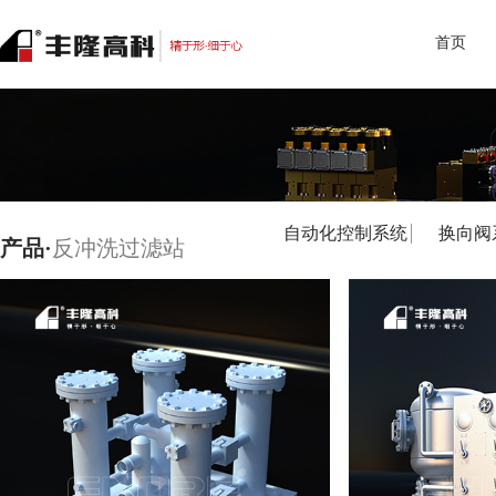
首页
自动化控制系统
换向阀
产品·
反冲洗过滤站