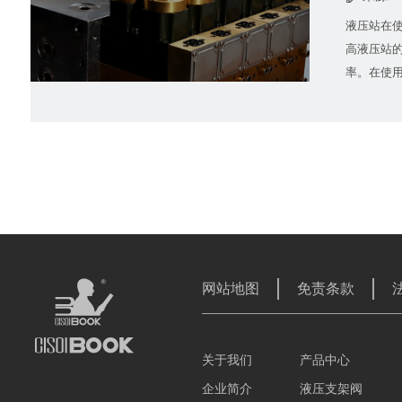
液压站在
高液压站
率。在使
影响。杂
能正
网站地图
免责条款
关于我们
产品中心
企业简介
液压支架阀