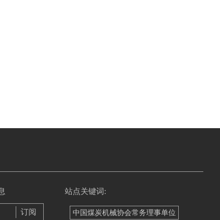
息
站点关键词:
中国煤炭机械协会常务理事单位