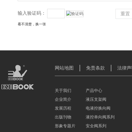
输入验证码：
重置
看不清楚，换一张
网站地图
免责条款
法律声
关于我们
产品中心
企业简介
液压支架阀
发展历程
电液控换向阀
出版刊物
液控单向阀系列
形象专题片
安全阀系列