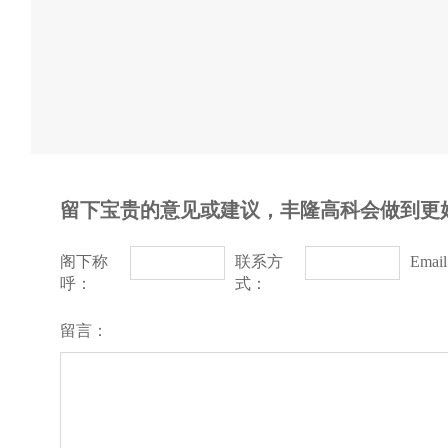
留下宝贵的意见或建议，丰隆高科会做到更
阁下称
联系方
Emai
呼：
式：
留言：